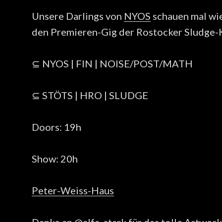
Unsere Darlings von
NYOS
schauen mal wie
den Premieren-Gig der
Rostocker Sludge-K
⊆ NYOS | FIN | NOISE/POST/MATH
⊆ STÖTS | HRO | SLUDGE
Doors: 19h
Show: 20h
Peter-Weiss-Haus