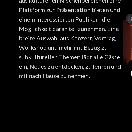
aus kulturellen Nischenbereichen eine
Plattform zur Präsentation bieten und
einem interessierten Publikum die
Möglichkeit daran teilzunehmen. Eine
breite Auswahl aus Konzert, Vortrag,
Workshop und mehr mit Bezug zu
subkulturellen Themen lädt alle Gäste
ein, Neues zu entdecken, zu lernen und
mit nach Hause zu nehmen.