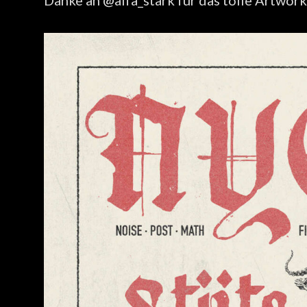
Danke an @alfa_stark für das tolle Artwor