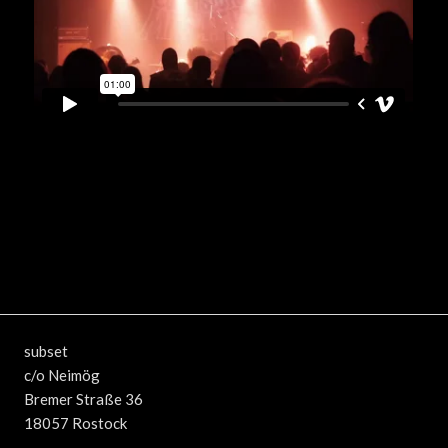
subset
c/o Neimög
Bremer Straße 36
18057 Rostock