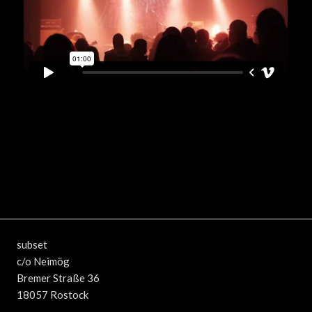
subset
c/o Neimög
Bremer Straße 36
18057 Rostock